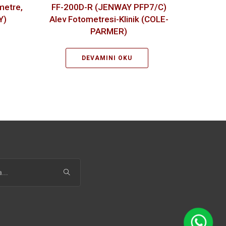
metre,
FF-200D-R (JENWAY PFP7/C)
Y)
Alev Fotometresi-Klinik (COLE-
PARMER)
DEVAMINI OKU