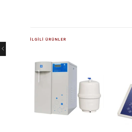
İLGILI ÜRÜNLER