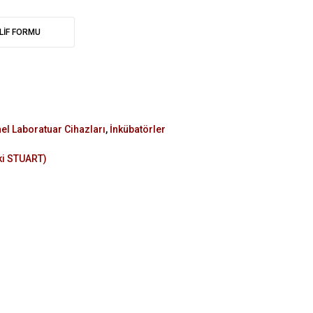
LİF FORMU
el Laboratuar Cihazları
,
İnkübatörler
i STUART)