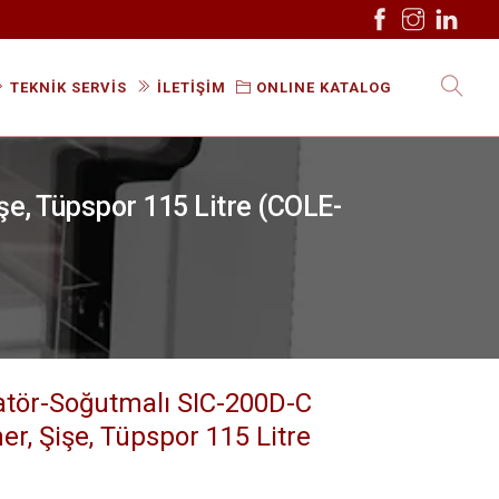
TEKNİK SERVİS
İLETİŞİM
ONLINE KATALOG
şe, Tüpspor 115 Litre (COLE-
atör-Soğutmalı SIC-200D-C
er, Şişe, Tüpspor 115 Litre