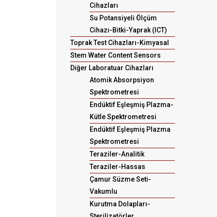
Cihazları
Su Potansiyeli Ölçüm
Cihazı-Bitki-Yaprak (ICT)
Toprak Test Cihazları-Kimyasal
Stem Water Content Sensors
Diğer Laboratuar Cihazları
Atomik Absorpsiyon
Spektrometresi
Endüktif Eşleşmiş Plazma-
Kütle Spektrometresi
Endüktif Eşleşmiş Plazma
Spektrometresi
Teraziler-Analitik
Teraziler-Hassas
Çamur Süzme Seti-
Vakumlu
Kurutma Dolapları-
Sterilizatörler