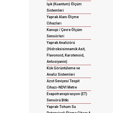
Işık (Kuantum) Ölçüm
Sistemleri
Yaprak Alanı Ölçme
Cihazları
Kanopi / Çevre Ölçüm
Sensörleri
Yaprak Analizörü
(Hidroksisinnamik Asit,
Flavonoid, Karotenoid,
Antosiyanin)
Kök Görüntüleme ve
Analiz Sistemleri
Azot Seviyesi Tespit
Cihazı-NDVI Metre
Evapotranspirasyon (ET)
Sensörü Bitki
Yaprak-Tohum Su