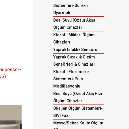
Sistemleri-Sürekli
Uyarmalı
Besi Suyu (Özsu) Akışı
Ölçüm Cihazları
Klorofil Miktarı Ölçüm
Cihazları
Yaprak Islaklık Sensörü
Yaprak Sıcaklık Ölçüm
Sensörleri & Cihazları
Dispenser-
Klorofil Florimetre
NS)
Sistemleri-Puls
Modülasyonlu
Besi Suyu (Özsu) Akış Hızı
Ölçüm Cihazları
Oksijen Ölçüm Sistemleri-
SIVI Fazı
Meyve/Sebze Kalite Ölçüm