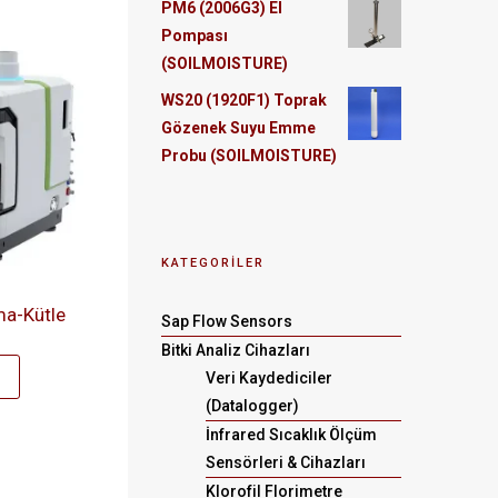
PM6 (2006G3) El
Pompası
(SOILMOISTURE)
WS20 (1920F1) Toprak
Gözenek Suyu Emme
Probu (SOILMOISTURE)
KATEGORİLER
ma-Kütle
Sap Flow Sensors
Bitki Analiz Cihazları
Veri Kaydediciler
(Datalogger)
İnfrared Sıcaklık Ölçüm
Sensörleri & Cihazları
Klorofil Florimetre