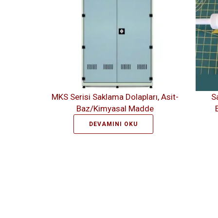
MKS Serisi Saklama Dolapları, Asit-
S
Baz/Kimyasal Madde
DEVAMINI OKU