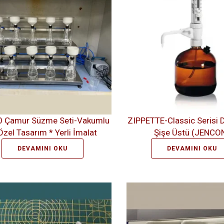
0 Çamur Süzme Seti-Vakumlu
ZIPPETTE-Classic Serisi 
Özel Tasarım * Yerli İmalat
Şişe Üstü (JENCO
DEVAMINI OKU
DEVAMINI OKU