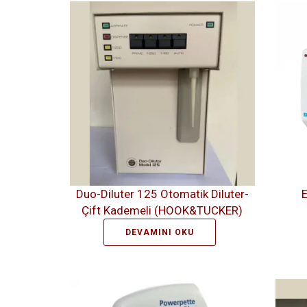
Duo-Diluter 125 Otomatik Diluter-
E
Çift Kademeli (HOOK&TUCKER)
DEVAMINI OKU