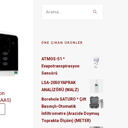
ÖNE ÇIKAN ÜRÜNLER
ATMOS-51 *
Evapotranspirasyon
Sensörü
LSA-2050 YAPRAK
ANALİZÖRÜ (WALZ)
on
Borehole SATURO * Çift
(AAS)
Basınçlı-Otomatik
İnfiltrometre (Arazide Doymuş
Toprakta Ölçüm) (METER)