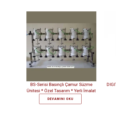
BS-Serisi Basınçlı Çamur Süzme
DIGI
Ünitesi * Özel Tasarım * Yerli İmalat
DEVAMINI OKU