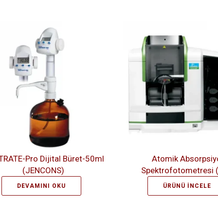
TRATE-Pro Dijital Büret-50ml
Atomik Absorpsiy
(JENCONS)
Spektrofotometresi 
DEVAMINI OKU
ÜRÜNÜ İNCELE