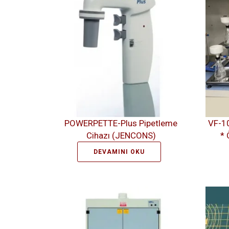
POWERPETTE-Plus Pipetleme
VF-1
Cihazı (JENCONS)
* 
DEVAMINI OKU