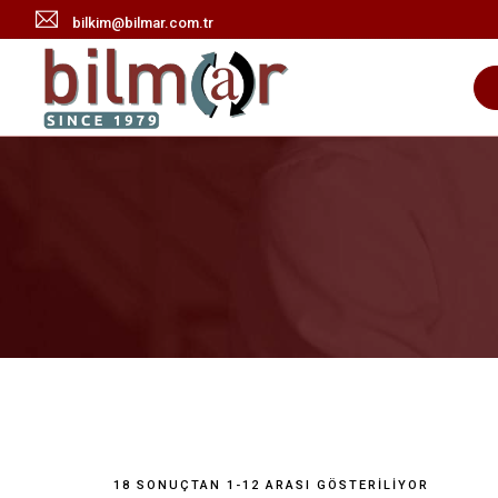
bilkim@bilmar.com.tr
18 SONUÇTAN 1-12 ARASI GÖSTERILIYOR