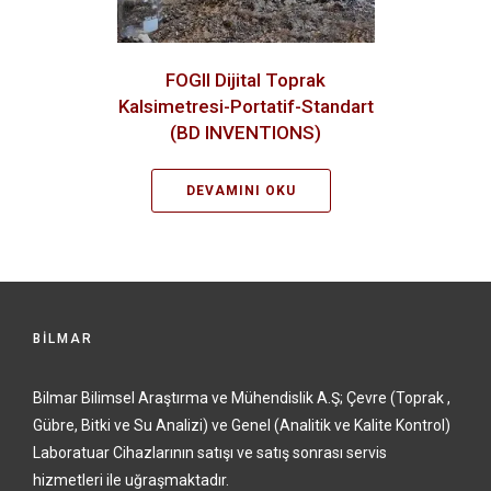
FOGII Dijital Toprak
Kalsimetresi-Portatif-Standart
(BD INVENTIONS)
DEVAMINI OKU
BİLMAR
Bilmar Bilimsel Araştırma ve Mühendislik A.Ş; Çevre (Toprak ,
Gübre, Bitki ve Su Analizi) ve Genel (Analitik ve Kalite Kontrol)
Laboratuar Cihazlarının satışı ve satış sonrası servis
hizmetleri ile uğraşmaktadır.