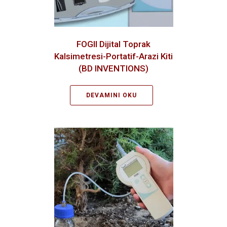
FOGII Dijital Toprak
Kalsimetresi-Portatif-Arazi Kiti
(BD INVENTIONS)
DEVAMINI OKU