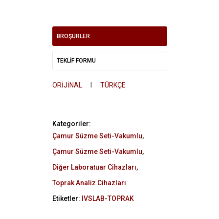
BROŞÜRLER
TEKLİF FORMU
ORİJİNAL
I
TÜRKÇE
Kategoriler:
Çamur Süzme Seti-Vakumlu
,
Çamur Süzme Seti-Vakumlu
,
Diğer Laboratuar Cihazları
,
Toprak Analiz Cihazları
Etiketler:
IVSLAB-TOPRAK