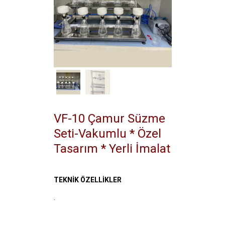
VF-10 Çamur Süzme
Seti-Vakumlu * Özel
Tasarım * Yerli İmalat
TEKNİK ÖZELLİKLER
.