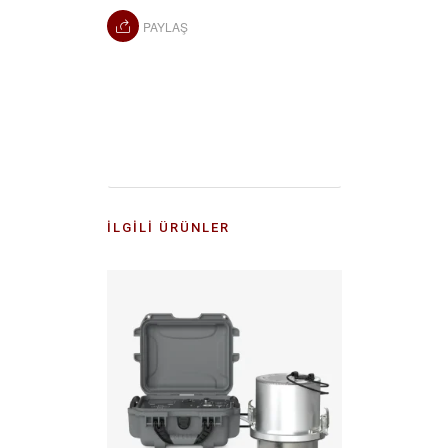
PAYLAŞ
İLGILI ÜRÜNLER