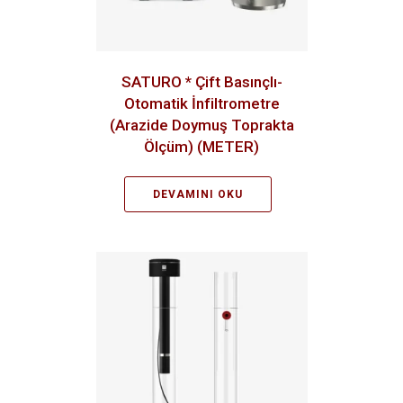
SATURO * Çift Basınçlı-
Otomatik İnfiltrometre
(Arazide Doymuş Toprakta
Ölçüm) (METER)
DEVAMINI OKU