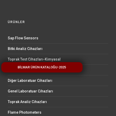
ÜRÜNLER
Sap Flow Sensors
Bitki Analiz Cihazları
Toprak Test Cihazları-Kimyasal
BİLMAR ÜRÜN KATALOĞU-2025
Stem Water Content Sensors
Diğer Laboratuar Cihazları
Genel Laboratuar Cihazları
Toprak Analiz Cihazları
Flame Photometers