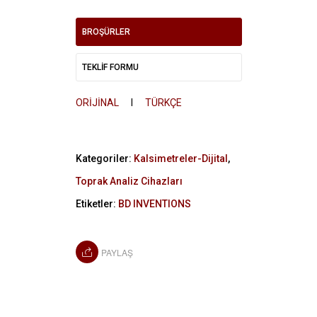
BROŞÜRLER
TEKLİF FORMU
ORİJİNAL
I
TÜRKÇE
Kategoriler:
Kalsimetreler-Dijital
,
Toprak Analiz Cihazları
Etiketler:
BD INVENTIONS
PAYLAŞ