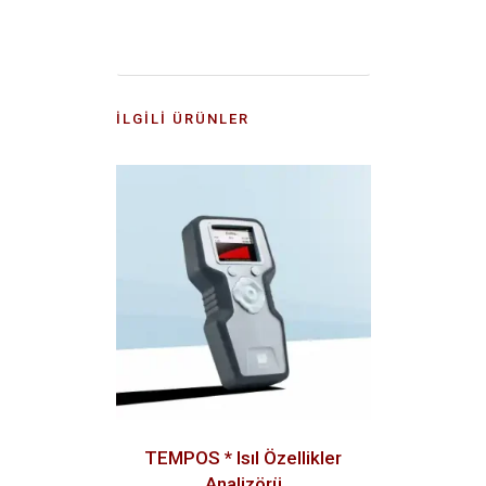
İLGILI ÜRÜNLER
TEMPOS * Isıl Özellikler
Analizörü