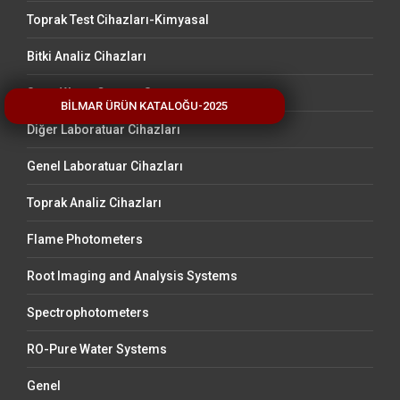
Toprak Test Cihazları-Kimyasal
Bitki Analiz Cihazları
Stem Water Content Sensors
BİLMAR ÜRÜN KATALOĞU-2025
Diğer Laboratuar Cihazları
Genel Laboratuar Cihazları
Toprak Analiz Cihazları
Flame Photometers
Root Imaging and Analysis Systems
Spectrophotometers
RO-Pure Water Systems
Genel