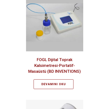
FOGL Dijital Toprak
Kalsimetresi-Portatif-
Masaüstü (BD INVENTIONS)
DEVAMINI OKU