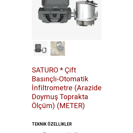
SATURO * Çift
Basınçlı-Otomatik
İnfiltrometre (Arazide
Doymuş Toprakta
Ölçüm) (METER)
TEKNİK ÖZELLİKLER