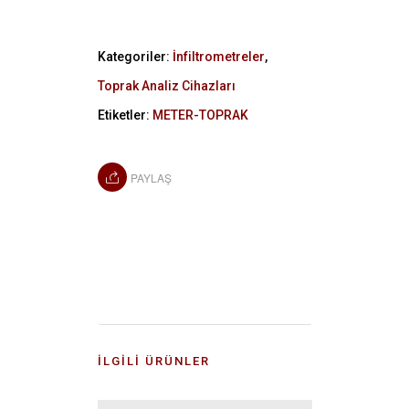
Kategoriler:
İnfiltrometreler
,
Toprak Analiz Cihazları
Etiketler:
METER-TOPRAK
PAYLAŞ
İLGILI ÜRÜNLER