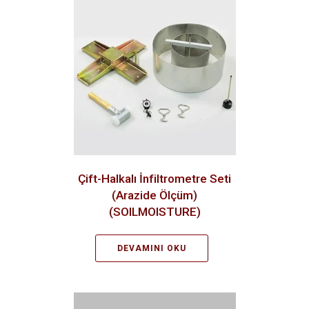
Çift-Halkalı İnfiltrometre Seti
(Arazide Ölçüm)
(SOILMOISTURE)
DEVAMINI OKU