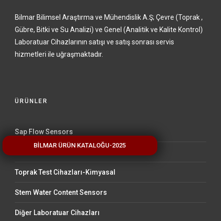
Bilmar Bilimsel Araştırma ve Mühendislik A.Ş; Çevre (Toprak ,
Gübre, Bitki ve Su Analizi) ve Genel (Analitik ve Kalite Kontrol)
Laboratuar Cihazlarının satışı ve satış sonrası servis
hizmetleri ile uğraşmaktadır.
ÜRÜNLER
Sap Flow Sensors
BİLMAR ÜRÜN KATALOĞU-2025
Bitki Analiz Cihazları
Toprak Test Cihazları-Kimyasal
Stem Water Content Sensors
Diğer Laboratuar Cihazları