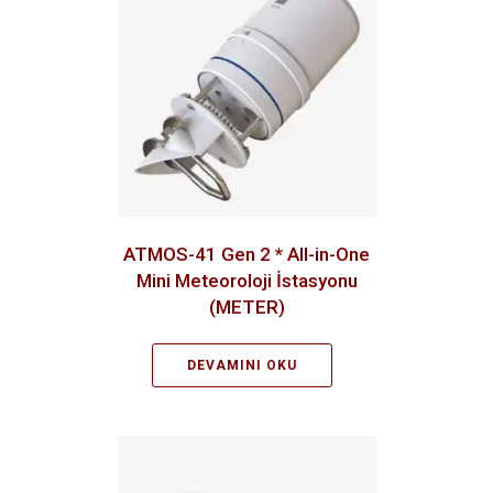
ATMOS-41 Gen 2 * All-in-One
Mini Meteoroloji İstasyonu
(METER)
DEVAMINI OKU