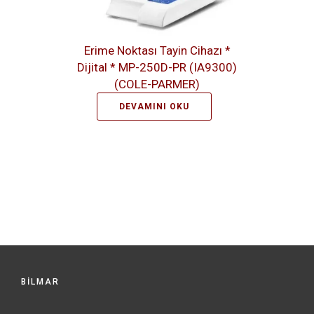
Erime Noktası Tayin Cihazı *
Dijital * MP-250D-PR (IA9300)
(COLE-PARMER)
DEVAMINI OKU
BİLMAR