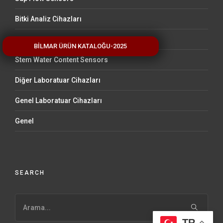
Bitki Analiz Cihazları
Toprak Test Cihazları-Kimyasal
BİLMAR ÜRÜN KATALOĞU-2025
Stem Water Content Sensors
Diğer Laboratuar Cihazları
Genel Laboratuar Cihazları
Genel
SEARCH
TR