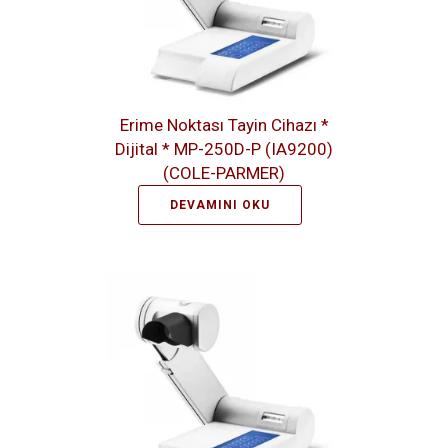
Erime Noktası Tayin Cihazı *
Dijital * MP-250D-P (IA9200)
(COLE-PARMER)
DEVAMINI OKU