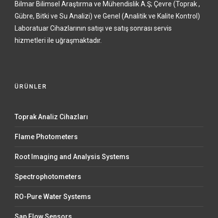
Bilmar Bilimsel Araştırma ve Mühendislik A.Ş; Çevre (Toprak ,
Gübre, Bitki ve Su Analizi) ve Genel (Analitik ve Kalite Kontrol)
Laboratuar Cihazlarının satışı ve satış sonrası servis
hizmetleri ile uğraşmaktadır.
ÜRÜNLER
Toprak Analiz Cihazları
Flame Photometers
Root Imaging and Analysis Systems
Spectrophotometers
RO-Pure Water Systems
Sap Flow Sensors