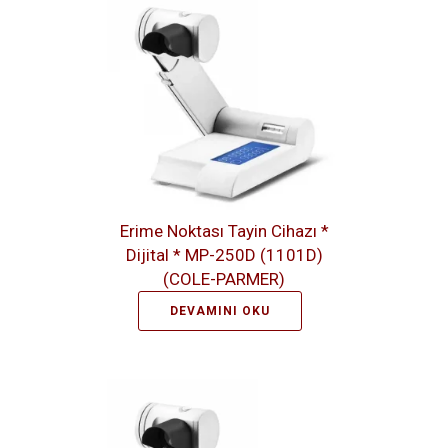
Erime Noktası Tayin Cihazı *
Dijital * MP-250D (1101D)
(COLE-PARMER)
DEVAMINI OKU