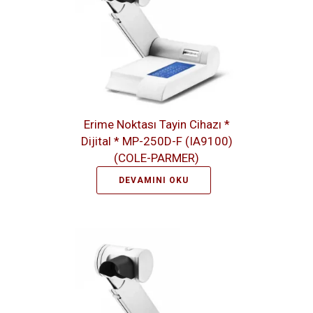
Erime Noktası Tayin Cihazı *
Dijital * MP-250D-F (IA9100)
(COLE-PARMER)
DEVAMINI OKU