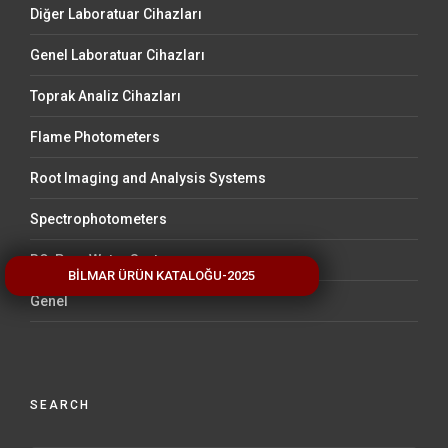
Diğer Laboratuar Cihazları
Genel Laboratuar Cihazları
Toprak Analiz Cihazları
Flame Photometers
Root Imaging and Analysis Systems
Spectrophotometers
RO-Pure Water Systems
BİLMAR ÜRÜN KATALOĞU-2025
Genel
SEARCH