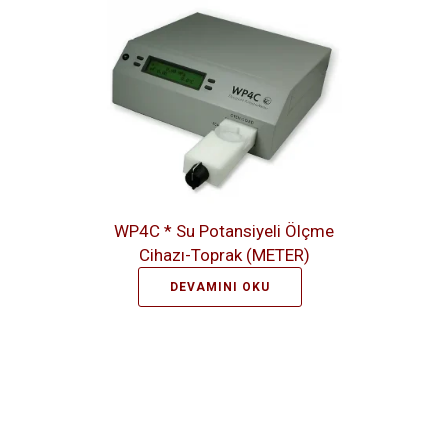
WP4C * Su Potansiyeli Ölçme
Cihazı-Toprak (METER)
DEVAMINI OKU