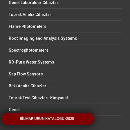
Genel Laboratuar Cihazları
Toprak Analiz Cihazları
Flame Photometers
Root Imaging and Analysis Systems
Spectrophotometers
RO-Pure Water Systems
Sap Flow Sensors
Bitki Analiz Cihazları
Toprak Test Cihazları-Kimyasal
Genel
BİLMAR ÜRÜN KATALOĞU-2025