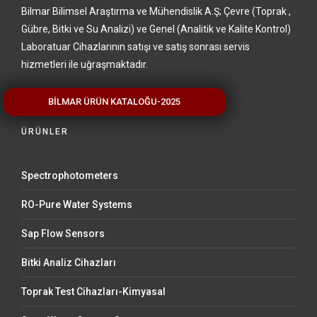
Bilmar Bilimsel Araştırma ve Mühendislik A.Ş; Çevre (Toprak ,
Gübre, Bitki ve Su Analizi) ve Genel (Analitik ve Kalite Kontrol)
Laboratuar Cihazlarının satışı ve satış sonrası servis
hizmetleri ile uğraşmaktadır.
BİLMAR ÜRÜN KATALOĞU-2025
ÜRÜNLER
Spectrophotometers
RO-Pure Water Systems
Sap Flow Sensors
Bitki Analiz Cihazları
Toprak Test Cihazları-Kimyasal