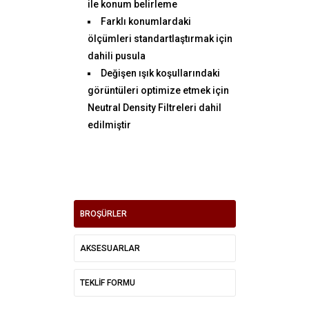
ile konum belirleme
Farklı konumlardaki
ölçümleri standartlaştırmak için
dahili pusula
Değişen ışık koşullarındaki
görüntüleri optimize etmek için
Neutral Density Filtreleri dahil
edilmiştir
BROŞÜRLER
AKSESUARLAR
TEKLİF FORMU