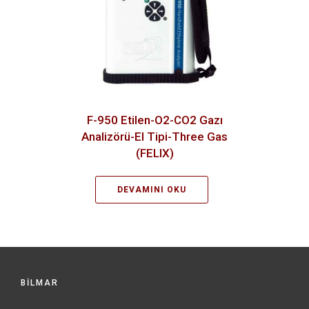
F-950 Etilen-O2-CO2 Gazı
Analizörü-El Tipi-Three Gas
(FELIX)
DEVAMINI OKU
BİLMAR