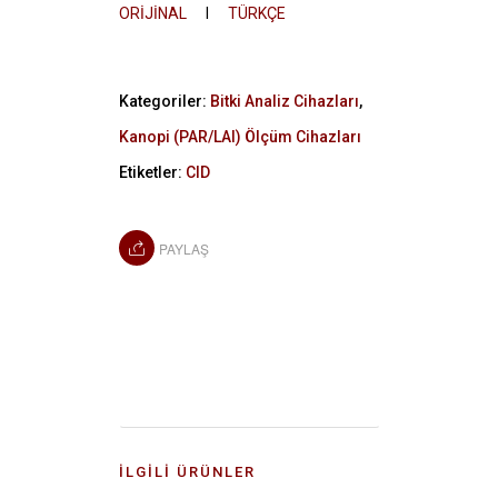
ORİJİNAL
I
TÜRKÇE
Kategoriler:
Bitki Analiz Cihazları
,
Kanopi (PAR/LAI) Ölçüm Cihazları
Etiketler:
CID
PAYLAŞ
İLGILI ÜRÜNLER