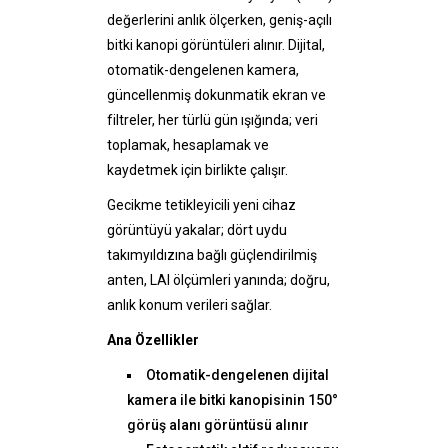
değerlerini anlık ölçerken, geniş-açılı
bitki kanopi görüntüleri alınır. Dijital,
otomatik-dengelenen kamera,
güncellenmiş dokunmatik ekran ve
filtreler, her türlü gün ışığında; veri
toplamak, hesaplamak ve
kaydetmek için birlikte çalışır.
Gecikme tetikleyicili yeni cihaz
görüntüyü yakalar; dört uydu
takımyıldızına bağlı güçlendirilmiş
anten, LAI ölçümleri yanında; doğru,
anlık konum verileri sağlar.
Ana Özellikler
Otomatik-dengelenen dijital
kamera ile bitki kanopisinin 150°
görüş alanı görüntüsü alınır