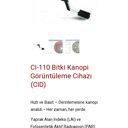
CI-110 Bitki Kanopi
Görüntüleme Cihazı
(CID)
Hızlı ve Basit – Derinlemesine kanopi
analizi – Her zaman, her yerde.
Yaprak Alan İndeksi (LAI) ve
Fotosentetik Aktif Radyasyon (PAR)