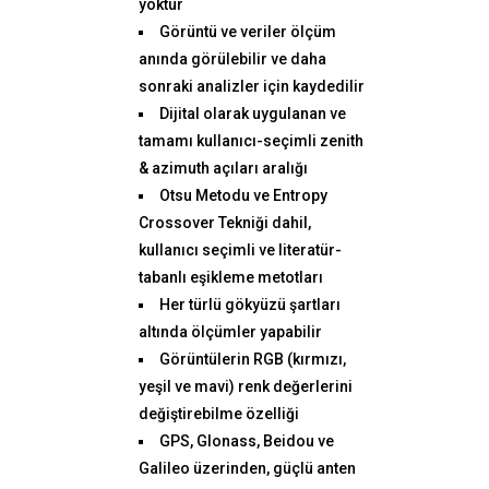
yoktur
Görüntü ve veriler ölçüm
anında görülebilir ve daha
sonraki analizler için kaydedilir
Dijital olarak uygulanan ve
tamamı kullanıcı-seçimli zenith
& azimuth açıları aralığı
Otsu Metodu ve Entropy
Crossover Tekniği dahil,
kullanıcı seçimli ve literatür-
tabanlı eşikleme metotları
Her türlü gökyüzü şartları
altında ölçümler yapabilir
Görüntülerin RGB (kırmızı,
yeşil ve mavi) renk değerlerini
değiştirebilme özelliği
GPS, Glonass, Beidou ve
Galileo üzerinden, güçlü anten