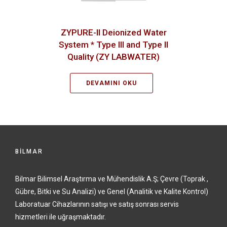
ZYPURE-II Deionized Water
System * Type III and Type II
Quality (ZY LABWATER)
DEVAMINI OKU
BİLMAR
Bilmar Bilimsel Araştırma ve Mühendislik A.Ş; Çevre (Toprak ,
Gübre, Bitki ve Su Analizi) ve Genel (Analitik ve Kalite Kontrol)
Laboratuar Cihazlarının satışı ve satış sonrası servis
hizmetleri ile uğraşmaktadır.