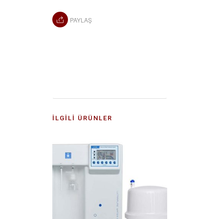
PAYLAŞ
İLGILI ÜRÜNLER