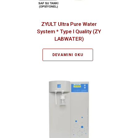
ZYULT Ultra Pure Water
System * Type I Quality (ZY
LABWATER)
DEVAMINI OKU