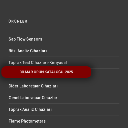
ÜRÜNLER
Sap Flow Sensors
Bitki Analiz Cihazları
Toprak Test Cihazları-Kimyasal
BİLMAR ÜRÜN KATALOĞU-2025
Stem Water Content Sensors
Diğer Laboratuar Cihazları
Genel Laboratuar Cihazları
Toprak Analiz Cihazları
Flame Photometers