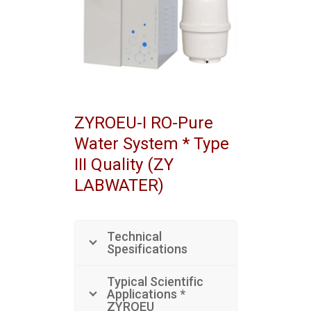
ZYROEU-I RO-Pure
Water System * Type
III Quality (ZY
LABWATER)
Technical
Spesifications
Typical Scientific
Applications *
ZYROEU