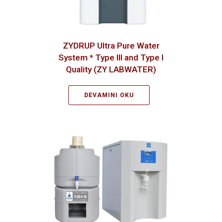
ZYDRUP Ultra Pure Water
System * Type III and Type I
Quality (ZY LABWATER)
DEVAMINI OKU