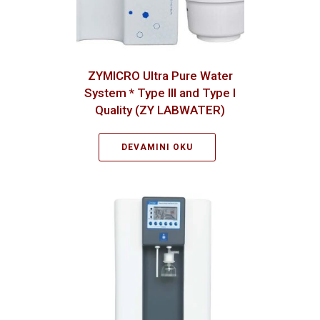
ZYMICRO Ultra Pure Water
System * Type III and Type I
Quality (ZY LABWATER)
DEVAMINI OKU