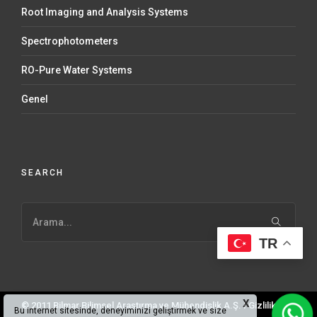
Root Imaging and Analysis Systems
Spectrophotometers
RO-Pure Water Systems
Genel
SEARCH
TR
X
© 2011 Bilmar Bilimsel Araştırma ve Mühendislik A.Ş. I
Gizlilik ve
Bu internet sitesinde, deneyiminizi geliştirmek ve size