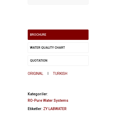
BROCHURE
WATER QUALITY CHART
QUOTATION
ORIGINAL
I
TURKISH
Kategoriler:
RO-Pure Water Systems
Etiketler:
ZY LABWATER