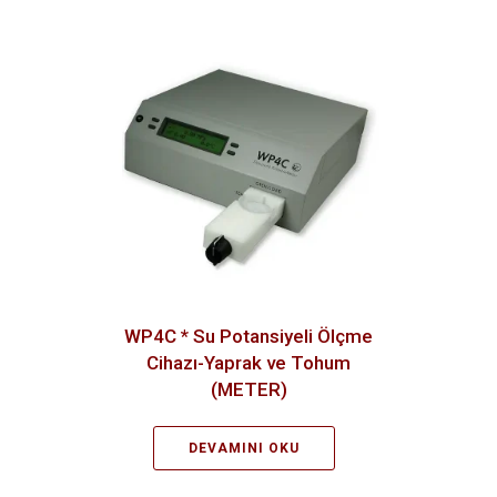
WP4C * Su Potansiyeli Ölçme
Cihazı-Yaprak ve Tohum
(METER)
DEVAMINI OKU