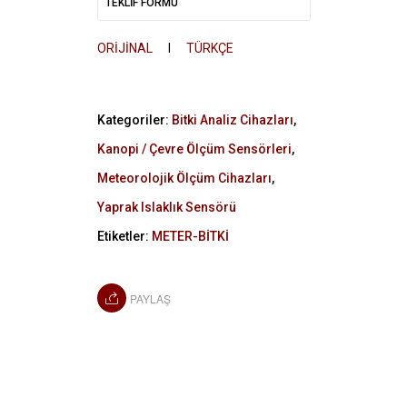
TEKLİF FORMU
ORİJİNAL
I
TÜRKÇE
Kategoriler:
Bitki Analiz Cihazları
,
Kanopi / Çevre Ölçüm Sensörleri
,
Meteorolojik Ölçüm Cihazları
,
Yaprak Islaklık Sensörü
Etiketler:
METER-BİTKİ
PAYLAŞ