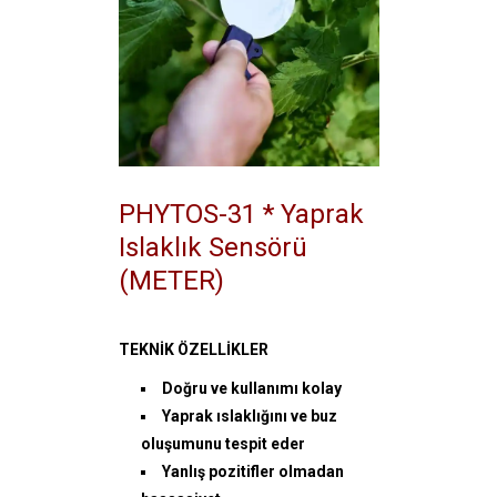
PHYTOS-31 * Yaprak
Islaklık Sensörü
(METER)
TEKNİK ÖZELLİKLER
Doğru ve kullanımı kolay
Yaprak ıslaklığını ve buz
oluşumunu tespit eder
Yanlış pozitifler olmadan