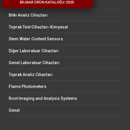
BİLMAR ÜRÜN KATALOĞU-2025
Sap Flow Sensors
Bitki Analiz Cihazları
Toprak Test Cihazları-Kimyasal
Stem Water Content Sensors
Diğer Laboratuar Cihazları
Genel Laboratuar Cihazları
Toprak Analiz Cihazları
Flame Photometers
Root Imaging and Analysis Systems
Genel