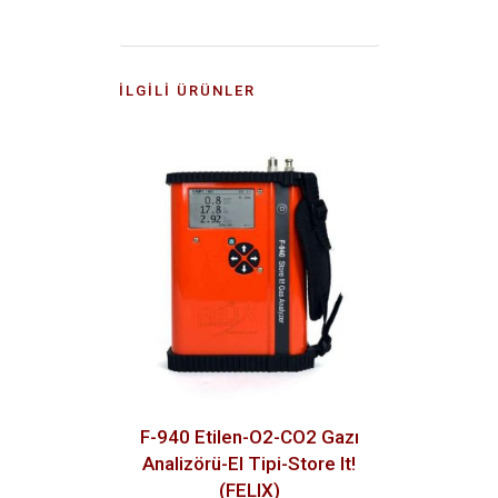
İLGILI ÜRÜNLER
F-940 Etilen-O2-CO2 Gazı
Analizörü-El Tipi-Store It!
(FELIX)