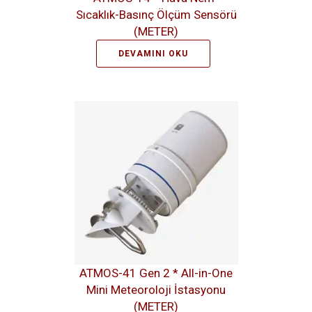
Sıcaklık-Basınç Ölçüm Sensörü
(METER)
DEVAMINI OKU
ATMOS-41 Gen 2 * All-in-One
Mini Meteoroloji İstasyonu
(METER)