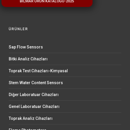
BİLMAR ÜRÜN KATALOĞU-2025
hizmetleri ile uğraşmaktadır.
ÜRÜNLER
Sap Flow Sensors
Bitki Analiz Cihazları
Toprak Test Cihazları-Kimyasal
Stem Water Content Sensors
Diğer Laboratuar Cihazları
Genel Laboratuar Cihazları
Toprak Analiz Cihazları