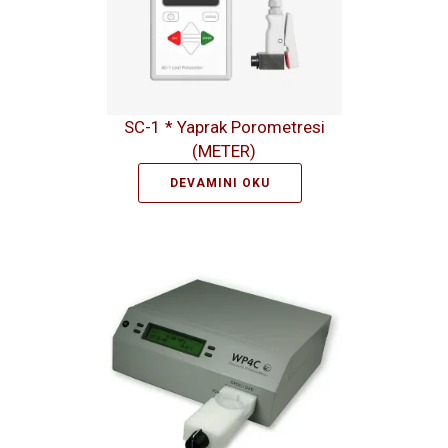
SC-1 * Yaprak Porometresi
(METER)
DEVAMINI OKU