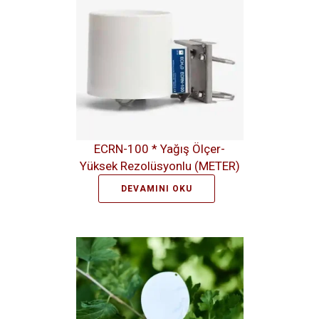
ECRN-100 * Yağış Ölçer-
Yüksek Rezolüsyonlu (METER)
DEVAMINI OKU