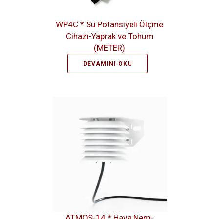
WP4C * Su Potansiyeli Ölçme
Cihazı-Yaprak ve Tohum
(METER)
DEVAMINI OKU
ATMOS-14 * Hava Nem-