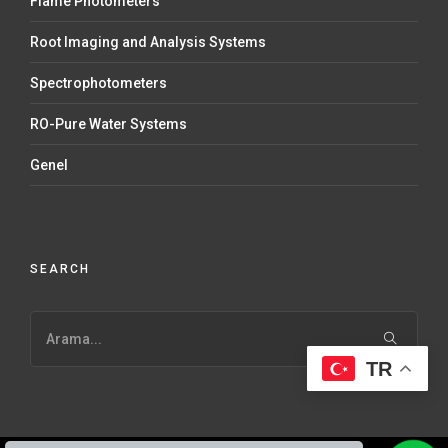
Flame Photometers
Root Imaging and Analysis Systems
Spectrophotometers
RO-Pure Water Systems
Genel
SEARCH
TR