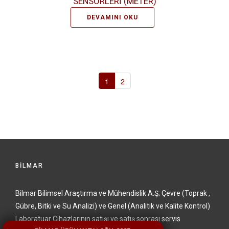
SENSÖRLERİ (METER)
DEVAMINI OKU
1
2
BİLMAR
Bilmar Bilimsel Araştırma ve Mühendislik A.Ş; Çevre (Toprak ,
Gübre, Bitki ve Su Analizi) ve Genel (Analitik ve Kalite Kontrol)
Laboratuar Cihazlarının satışı ve satış sonrası servis