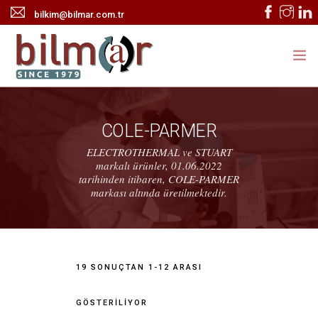
bilkim@bilmar.com.tr
ANASAYFA
COLE-PARMER
KURUMSAL
ELECTROTHERMAL ve STUART
markalı ürünler, 01.06.2022
ÜRÜNLER
tarihinden itibaren, COLE-PARMER
markası altında üretilmektedir.
HABERLER
TEKNİK SERVİS
İLETİŞİM
19 SONUÇTAN 1-12 ARASI
ONLINE KATALOG
GÖSTERILIYOR