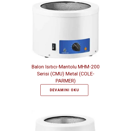
Balon Isıtıcı-Mantolu MHM-200
Serisi (CMU) Metal (COLE-
PARMER)
DEVAMINI OKU