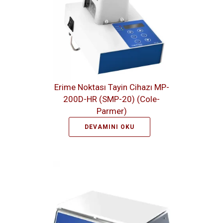
Erime Noktası Tayin Cihazı MP-
200D-HR (SMP-20) (Cole-
Parmer)
DEVAMINI OKU