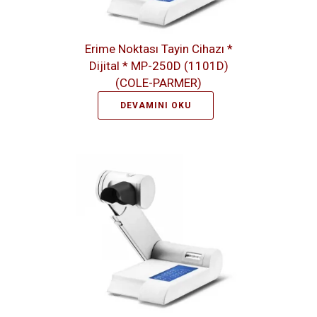
Erime Noktası Tayin Cihazı *
Dijital * MP-250D (1101D)
(COLE-PARMER)
DEVAMINI OKU