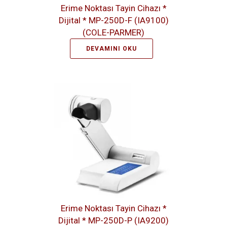
Erime Noktası Tayin Cihazı *
Dijital * MP-250D-F (IA9100)
(COLE-PARMER)
DEVAMINI OKU
Erime Noktası Tayin Cihazı *
Dijital * MP-250D-P (IA9200)