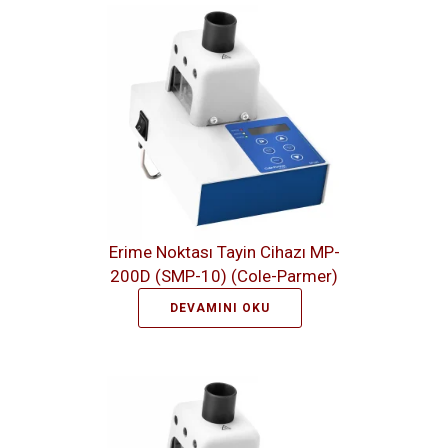
Erime Noktası Tayin Cihazı MP-
200D (SMP-10) (Cole-Parmer)
DEVAMINI OKU