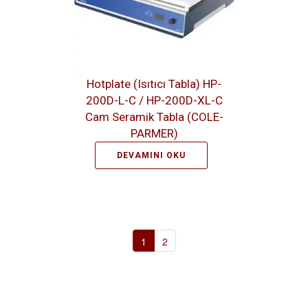
Hotplate (Isıtıcı Tabla) HP-
200D-L-C / HP-200D-XL-C
Cam Seramik Tabla (COLE-
PARMER)
DEVAMINI OKU
1
2