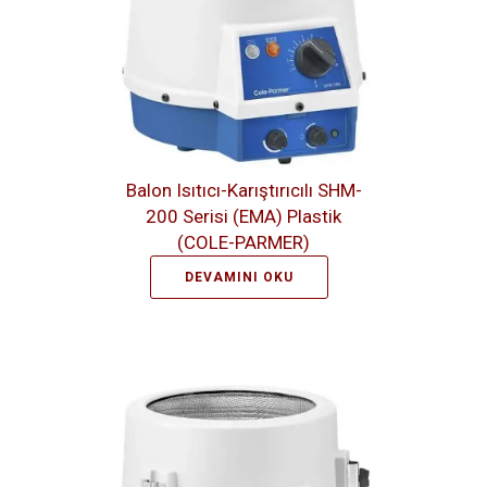
Balon Isıtıcı-Karıştırıcılı SHM-
200 Serisi (EMA) Plastik
(COLE-PARMER)
DEVAMINI OKU