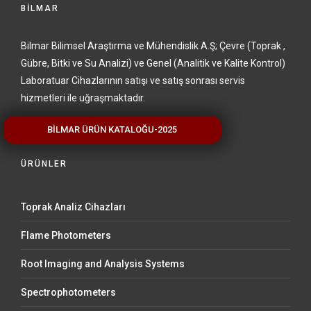
BİLMAR
Bilmar Bilimsel Araştırma ve Mühendislik A.Ş; Çevre (Toprak ,
Gübre, Bitki ve Su Analizi) ve Genel (Analitik ve Kalite Kontrol)
Laboratuar Cihazlarının satışı ve satış sonrası servis
hizmetleri ile uğraşmaktadır.
BİLMAR ÜRÜN KATALOĞU-2025
ÜRÜNLER
Toprak Analiz Cihazları
Flame Photometers
Root Imaging and Analysis Systems
Spectrophotometers