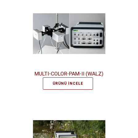
MULTI-COLOR-PAM-II (WALZ)
ÜRÜNÜ İNCELE