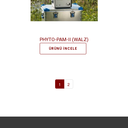
PHYTO-PAM-II (WALZ)
ÜRÜNÜ İNCELE
1
2