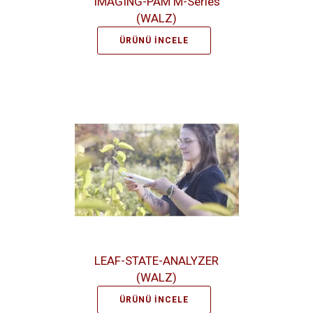
IMAGING-PAM M-Series
(WALZ)
ÜRÜNÜ İNCELE
LEAF-STATE-ANALYZER
(WALZ)
ÜRÜNÜ İNCELE